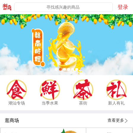
登录
潮汕专场
当季水果
茶街
新人有礼
逛商场
查看更多