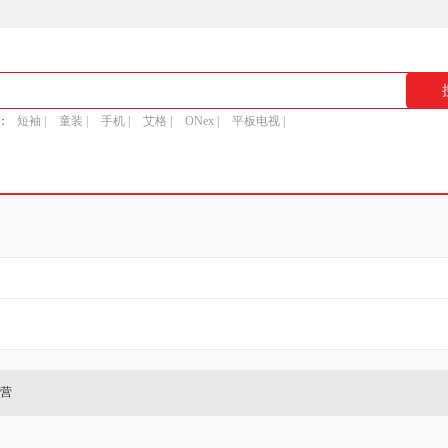
：
短袖 |
童装 |
手机 |
艾格 |
ONex |
平板电视 |
营