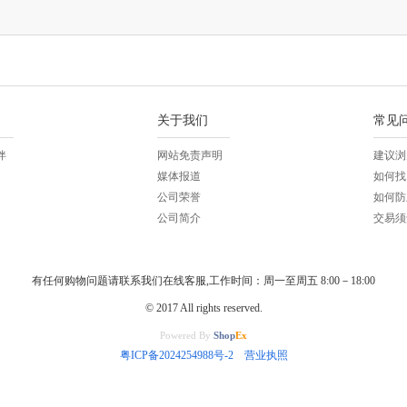
关于我们
常见
伴
网站免责声明
建议浏
媒体报道
如何找
公司荣誉
如何防
公司简介
交易须
有任何购物问题请联系我们在线客服,工作时间：周一至周五 8:00－18:00
© 2017 All rights reserved.
Powered By
Shop
Ex
粤ICP备2024254988号-2
营业执照