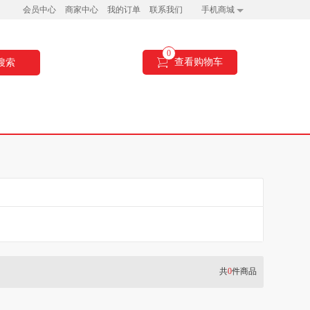
会员中心
商家中心
我的订单
联系我们
手机商城
0
查看购物车
搜索
共
0
件商品