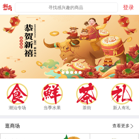
登录
潮汕专场
当季水果
茶街
新人有礼
逛商场
查看更多