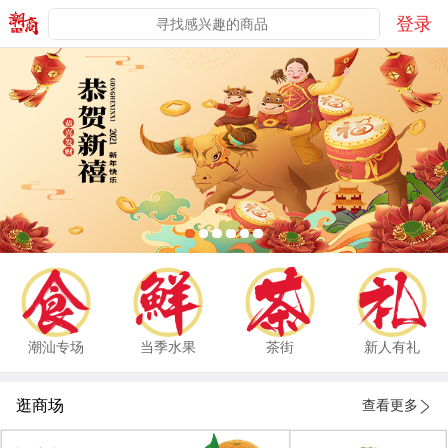
登录
潮汕专场
当季水果
茶街
新人有礼
逛商场
查看更多