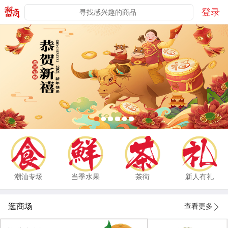
登录
潮汕专场
当季水果
茶街
新人有礼
逛商场
查看更多